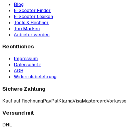
Blog
E-Scooter Finder
E-Scooter Lexikon
Tools & Rechner
Top Marken
Anbieter werden
Rechtliches
Impressum
Datenschutz
AGB
Widerrufsbelehrung
Sichere Zahlung
Kauf auf Rechnung
PayPal
Klarna
Visa
Mastercard
Vorkasse
Versand mit
DHL