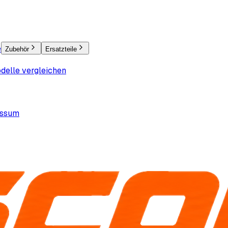
e
Zubehör
Ersatzteile
delle vergleichen
essum