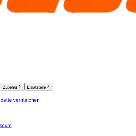
e
Zubehör
Ersatzteile
delle vergleichen
essum