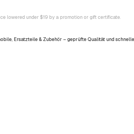
ice lowered under $19 by a promotion or gift certificate.
bile, Ersatzteile & Zubehör – geprüfte Qualität und schnelle