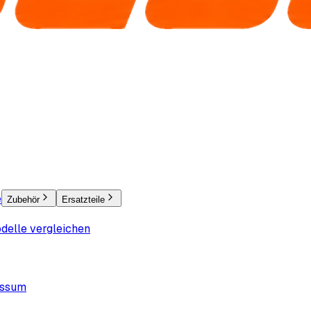
e
Zubehör
Ersatzteile
delle vergleichen
essum