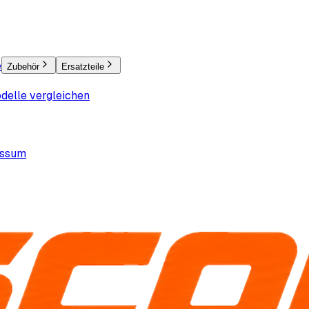
e
Zubehör
Ersatzteile
delle vergleichen
essum