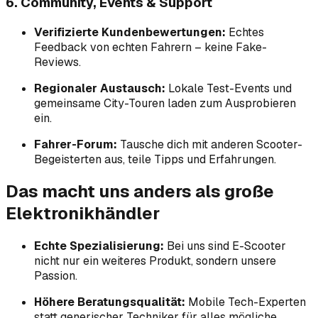
6. Community, Events & Support
Verifizierte Kunden­bewertungen:
Echtes
Feedback von echten Fahrern – keine Fake-
Reviews.
Regionaler Austausch:
Lokale Test-Events und
gemeinsame City-Touren laden zum Ausprobieren
ein.
Fahrer-Forum:
Tausche dich mit anderen Scooter-
Begeisterten aus, teile Tipps und Erfahrungen.
Das macht uns anders als große
Elektronikhändler
Echte Spezialisierung:
Bei uns sind E-Scooter
nicht nur ein weiteres Produkt, sondern unsere
Passion.
Höhere Beratungsqualität:
Mobile Tech-Experten
statt generischer Techniker für alles mögliche.