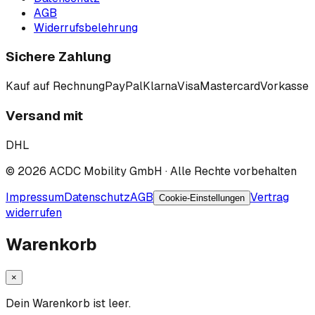
AGB
Widerrufsbelehrung
Sichere Zahlung
Kauf auf Rechnung
PayPal
Klarna
Visa
Mastercard
Vorkasse
Versand mit
DHL
©
2026
ACDC Mobility GmbH
· Alle Rechte vorbehalten
Impressum
Datenschutz
AGB
Vertrag
Cookie-Einstellungen
widerrufen
Warenkorb
×
Dein Warenkorb ist leer.