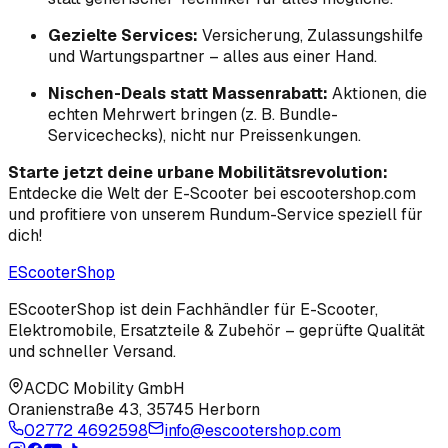
Gezielte Services:
Versicherung, Zulassungshilfe
und Wartungspartner – alles aus einer Hand.
Nischen-Deals statt Massenrabatt:
Aktionen, die
echten Mehrwert bringen (z. B. Bundle-
Servicechecks), nicht nur Preissenkungen.
Starte jetzt deine urbane Mobilitäts­revolution:
Entdecke die Welt der E-Scooter bei escootershop.com
und profitiere von unserem Rundum-Service speziell für
dich!
EScooter
Shop
EScooterShop ist dein Fachhändler für E-Scooter,
Elektromobile, Ersatzteile & Zubehör – geprüfte Qualität
und schneller Versand.
ACDC Mobility GmbH
Oranienstraße 43
,
35745 Herborn
02772 4692598
info@escootershop.com