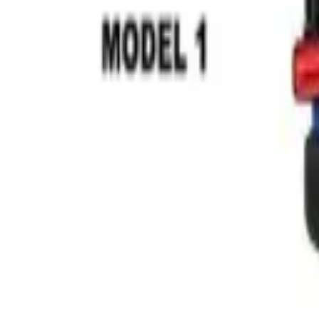
Angebote & Deals
E-Scooter
Blog
Tools
Reparaturen
Elektromobile
Zubehör
Ersatzteile
STREETBOOSTER
PURE
RollVita
Hersteller
Versicherung
Versand & Zahlung
Rückgabe & Umtausch
Beratung & Servic
Start
/
Ersatzteile
/
Bremsen
🔍 Vergrößern
EScooterShop
Bremsscheibe Niu KQi3