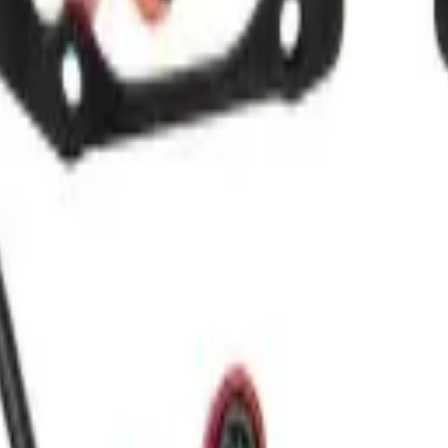
ne R Hinten L [Zoom]
bile, Ersatzteile & Zubehör – geprüfte Qualität und schnelle