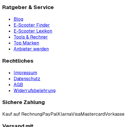
Ratgeber & Service
Blog
E-Scooter Finder
E-Scooter Lexikon
Tools & Rechner
Top Marken
Anbieter werden
Rechtliches
Impressum
Datenschutz
AGB
Widerrufsbelehrung
Sichere Zahlung
Kauf auf Rechnung
PayPal
Klarna
Visa
Mastercard
Vorkasse
Versand mit