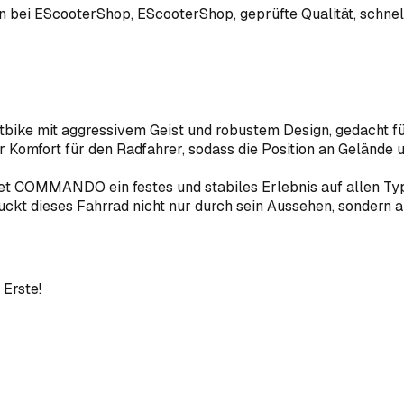
en bei EScooterShop
, EScooterShop
, geprüfte Qualität, schn
ike mit aggressivem Geist und robustem Design, gedacht für d
r Komfort für den Radfahrer, sodass die Position an Gelände
tet COMMANDO ein festes und stabiles Erlebnis auf allen Ty
uckt dieses Fahrrad nicht nur durch sein Aussehen, sondern a
 Erste!