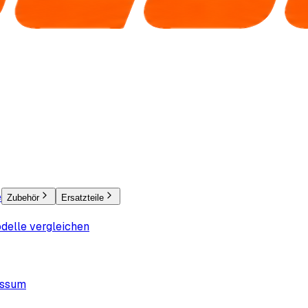
e
Zubehör
Ersatzteile
delle vergleichen
essum