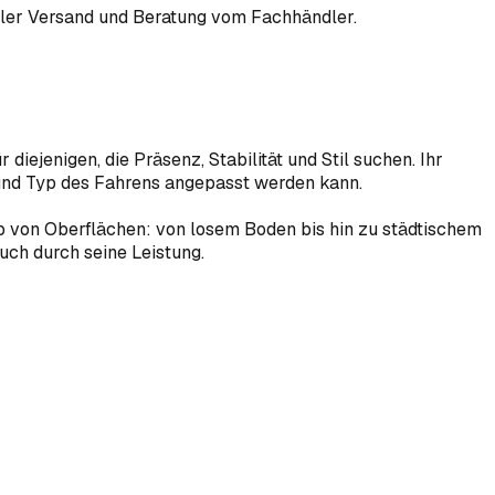
eller Versand und Beratung vom Fachhändler.
iejenigen, die Präsenz, Stabilität und Stil suchen. Ihr
 und Typ des Fahrens angepasst werden kann.
p von Oberflächen: von losem Boden bis hin zu städtischem
uch durch seine Leistung.