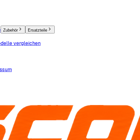
e
Zubehör
Ersatzteile
delle vergleichen
essum