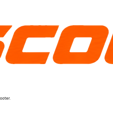
ooter.