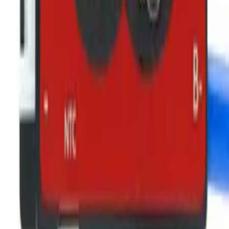
29,95 €
Ladeanschluss HIKERBOY FOXTROT PLUS
8,95 €
BMS 14S 52V 40A [DALY] Neue Generation
39,95 €
69,95 €
inkl. MwSt.
♥
Nicht verfügbar
EScooter
Shop
EScooterShop ist dein Fachhändler für E-Scooter,
Elektromobile, Ersatzteile & Zubehör – geprüfte Qualität
und schneller Versand.