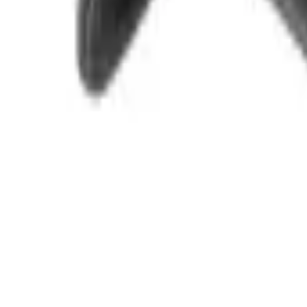
Zydris Korkenzieher
14,95 €
inkl. MwSt.
, zzgl. Versand
Verkauf & Versand durch
EScooterShop
Derzeit nicht verfügbar
Nicht verfügbar
♥
EScooterShop
Bolsa Calypso
4,95 €
inkl. MwSt.
, zzgl. Versand