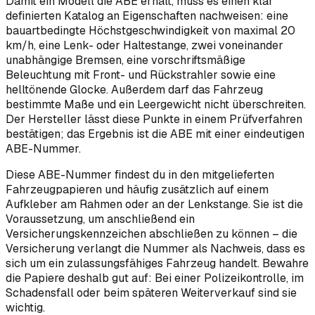
Damit ein Modell die ABE erhält, muss es einen klar
definierten Katalog an Eigenschaften nachweisen: eine
bauartbedingte Höchstgeschwindigkeit von maximal 20
km/h, eine Lenk- oder Haltestange, zwei voneinander
unabhängige Bremsen, eine vorschriftsmäßige
Beleuchtung mit Front- und Rückstrahler sowie eine
helltönende Glocke. Außerdem darf das Fahrzeug
bestimmte Maße und ein Leergewicht nicht überschreiten.
Der Hersteller lässt diese Punkte in einem Prüfverfahren
bestätigen; das Ergebnis ist die ABE mit einer eindeutigen
ABE-Nummer.
Diese ABE-Nummer findest du in den mitgelieferten
Fahrzeugpapieren und häufig zusätzlich auf einem
Aufkleber am Rahmen oder an der Lenkstange. Sie ist die
Voraussetzung, um anschließend ein
Versicherungskennzeichen abschließen zu können – die
Versicherung verlangt die Nummer als Nachweis, dass es
sich um ein zulassungsfähiges Fahrzeug handelt. Bewahre
die Papiere deshalb gut auf: Bei einer Polizeikontrolle, im
Schadensfall oder beim späteren Weiterverkauf sind sie
wichtig.