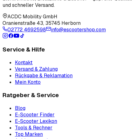
und schneller Versand.
ACDC Mobility GmbH
Oranienstraße 43
,
35745 Herborn
02772 4692598
info@escootershop.com
Service & Hilfe
Kontakt
Versand & Zahlung
Rückgabe & Reklamation
Mein Konto
Ratgeber & Service
Blog
E-Scooter Finder
E-Scooter Lexikon
Tools & Rechner
Top Marken