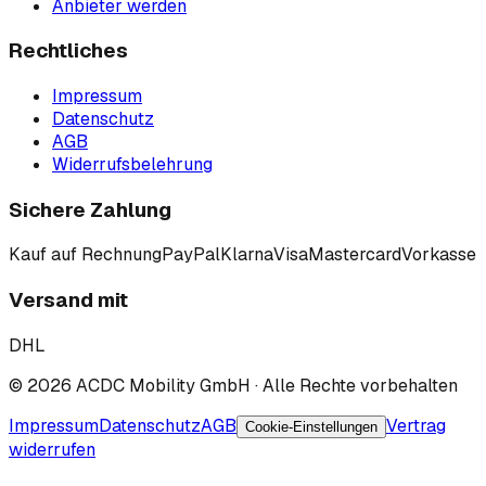
Anbieter werden
Rechtliches
Impressum
Datenschutz
AGB
Widerrufsbelehrung
Sichere Zahlung
Kauf auf Rechnung
PayPal
Klarna
Visa
Mastercard
Vorkasse
Versand mit
DHL
©
2026
ACDC Mobility GmbH
· Alle Rechte vorbehalten
Impressum
Datenschutz
AGB
Vertrag
Cookie-Einstellungen
widerrufen