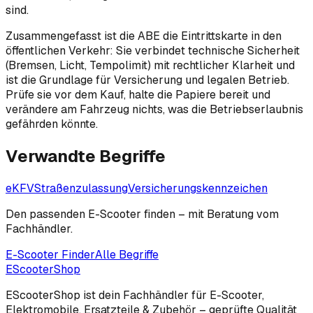
sind.
Zusammengefasst ist die ABE die Eintrittskarte in den
öffentlichen Verkehr: Sie verbindet technische Sicherheit
(Bremsen, Licht, Tempolimit) mit rechtlicher Klarheit und
ist die Grundlage für Versicherung und legalen Betrieb.
Prüfe sie vor dem Kauf, halte die Papiere bereit und
verändere am Fahrzeug nichts, was die Betriebserlaubnis
gefährden könnte.
Verwandte Begriffe
eKFV
Straßenzulassung
Versicherungskennzeichen
Den passenden E-Scooter finden – mit Beratung vom
Fachhändler.
E-Scooter Finder
Alle Begriffe
EScooter
Shop
EScooterShop ist dein Fachhändler für E-Scooter,
Elektromobile, Ersatzteile & Zubehör – geprüfte Qualität