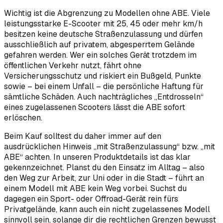
Wichtig ist die Abgrenzung zu Modellen ohne ABE. Viele
leistungsstarke E-Scooter mit 25, 45 oder mehr km/h
besitzen keine deutsche Straßenzulassung und dürfen
ausschließlich auf privatem, abgesperrtem Gelände
gefahren werden. Wer ein solches Gerät trotzdem im
öffentlichen Verkehr nutzt, fährt ohne
Versicherungsschutz und riskiert ein Bußgeld, Punkte
sowie – bei einem Unfall – die persönliche Haftung für
sämtliche Schäden. Auch nachträgliches „Entdrosseln“
eines zugelassenen Scooters lässt die ABE sofort
erlöschen.
Beim Kauf solltest du daher immer auf den
ausdrücklichen Hinweis „mit Straßenzulassung“ bzw. „mit
ABE“ achten. In unseren Produktdetails ist das klar
gekennzeichnet. Planst du den Einsatz im Alltag – also
den Weg zur Arbeit, zur Uni oder in die Stadt – führt an
einem Modell mit ABE kein Weg vorbei. Suchst du
dagegen ein Sport- oder Offroad-Gerät rein fürs
Privatgelände, kann auch ein nicht zugelassenes Modell
sinnvoll sein, solange dir die rechtlichen Grenzen bewusst