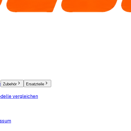
e
Zubehör
Ersatzteile
delle vergleichen
essum