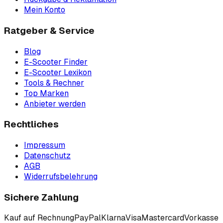
Mein Konto
Ratgeber & Service
Blog
E-Scooter Finder
E-Scooter Lexikon
Tools & Rechner
Top Marken
Anbieter werden
Rechtliches
Impressum
Datenschutz
AGB
Widerrufsbelehrung
Sichere Zahlung
Kauf auf Rechnung
PayPal
Klarna
Visa
Mastercard
Vorkasse