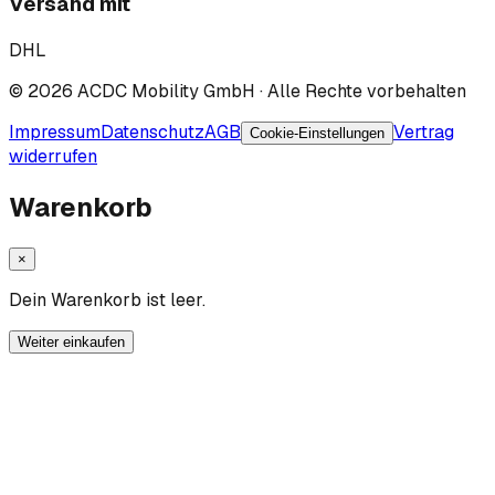
Versand mit
DHL
©
2026
ACDC Mobility GmbH
· Alle Rechte vorbehalten
Impressum
Datenschutz
AGB
Vertrag
Cookie-Einstellungen
widerrufen
Warenkorb
×
Dein Warenkorb ist leer.
Weiter einkaufen