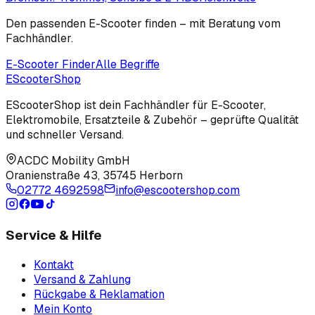
Den passenden E-Scooter finden – mit Beratung vom
Fachhändler.
E-Scooter Finder
Alle Begriffe
EScooter
Shop
EScooterShop ist dein Fachhändler für E-Scooter,
Elektromobile, Ersatzteile & Zubehör – geprüfte Qualität
und schneller Versand.
ACDC Mobility GmbH
Oranienstraße 43
,
35745 Herborn
02772 4692598
info@escootershop.com
Service & Hilfe
Kontakt
Versand & Zahlung
Rückgabe & Reklamation
Mein Konto