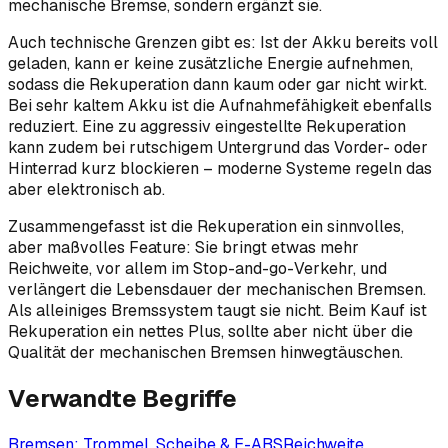
mechanische Bremse, sondern ergänzt sie.
Auch technische Grenzen gibt es: Ist der Akku bereits voll
geladen, kann er keine zusätzliche Energie aufnehmen,
sodass die Rekuperation dann kaum oder gar nicht wirkt.
Bei sehr kaltem Akku ist die Aufnahmefähigkeit ebenfalls
reduziert. Eine zu aggressiv eingestellte Rekuperation
kann zudem bei rutschigem Untergrund das Vorder- oder
Hinterrad kurz blockieren – moderne Systeme regeln das
aber elektronisch ab.
Zusammengefasst ist die Rekuperation ein sinnvolles,
aber maßvolles Feature: Sie bringt etwas mehr
Reichweite, vor allem im Stop-and-go-Verkehr, und
verlängert die Lebensdauer der mechanischen Bremsen.
Als alleiniges Bremssystem taugt sie nicht. Beim Kauf ist
Rekuperation ein nettes Plus, sollte aber nicht über die
Qualität der mechanischen Bremsen hinwegtäuschen.
Verwandte Begriffe
Bremsen: Trommel, Scheibe & E-ABS
Reichweite