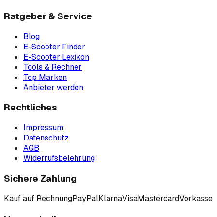
Ratgeber & Service
Blog
E-Scooter Finder
E-Scooter Lexikon
Tools & Rechner
Top Marken
Anbieter werden
Rechtliches
Impressum
Datenschutz
AGB
Widerrufsbelehrung
Sichere Zahlung
Kauf auf Rechnung
PayPal
Klarna
Visa
Mastercard
Vorkasse