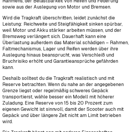
Rahmens, der Belastbarkeit von Reifen und Federung
sowie aus der Auslegung von Motor und Bremsen.
Wird die Tragkraft überschritten, leidet zunächst die
Leistung: Reichweite und Steigfähigkeit sinken spürbar,
weil Motor und Akku stärker arbeiten müssen, und der
Bremsweg verlängert sich. Dauerhaft kann eine
Überlastung außerdem das Material schädigen – Rahmen,
Faltmechanismus, Lager und Reifen werden über ihre
Auslegung hinaus beansprucht, was Verschleiß und
Bruchrisiko erhöht und Garantieansprüche gefährden
kann.
Deshalb solltest du die Tragkraft realistisch und mit
Reserve betrachten. Wenn du nahe an der angegebenen
Grenze liegst oder regelmäßig schweres Gepäck
transportierst, wähle besser ein Modell mit höherer
Zuladung. Eine Reserve von 15 bis 20 Prozent zum
eigenen Gewicht ist sinnvoll, damit der Scooter auch mit
Gepäck und über längere Zeit nicht am Limit betrieben
wird.