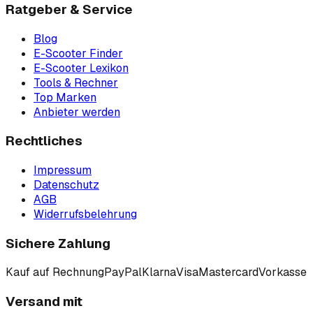
Ratgeber & Service
Blog
E-Scooter Finder
E-Scooter Lexikon
Tools & Rechner
Top Marken
Anbieter werden
Rechtliches
Impressum
Datenschutz
AGB
Widerrufsbelehrung
Sichere Zahlung
Kauf auf Rechnung
PayPal
Klarna
Visa
Mastercard
Vorkasse
Versand mit