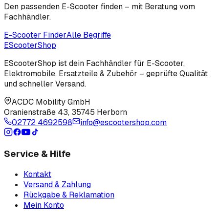
Den passenden E-Scooter finden – mit Beratung vom
Fachhändler.
E-Scooter Finder
Alle Begriffe
EScooter
Shop
EScooterShop ist dein Fachhändler für E-Scooter,
Elektromobile, Ersatzteile & Zubehör – geprüfte Qualität
und schneller Versand.
ACDC Mobility GmbH
Oranienstraße 43
,
35745 Herborn
02772 4692598
info@escootershop.com
Service & Hilfe
Kontakt
Versand & Zahlung
Rückgabe & Reklamation
Mein Konto