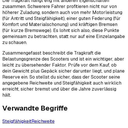
Die Tragkraft hängt eng mit anderen Eigenschaften
zusammen. Schwerere Fahrer profitieren nicht nur von
höherer Zuladung, sondern auch von mehr Motorleistung
(für Antritt und Steigfähigkeit), einer guten Federung (für
Komfort und Materialschonung) und kräftigen Bremsen
(für kurze Bremswege). Es lohnt sich also, diese Punkte
gemeinsam zu betrachten, statt nur auf eine Einzelangabe
zu schauen.
Zusammengefasst beschreibt die Tragkraft die
Belastungsgrenze des Scooters und ist ein wichtiger, aber
leicht zu übersehender Faktor. Prüfe vor dem Kauf, ob
dein Gewicht plus Gepäck sicher darunter liegt, und plane
Reserve ein. So stellst du sicher, dass der Scooter seine
angegebene Reichweite und Steigfähigkeit auch wirklich
erreicht, sicher bremst und über die Jahre zuverlässig
hält.
Verwandte Begriffe
Steigfähigkeit
Reichweite