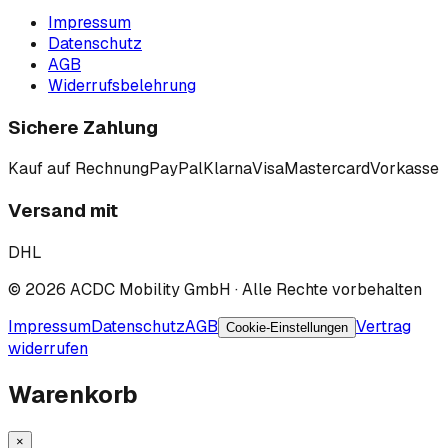
Impressum
Datenschutz
AGB
Widerrufsbelehrung
Sichere Zahlung
Kauf auf Rechnung
PayPal
Klarna
Visa
Mastercard
Vorkasse
Versand mit
DHL
©
2026
ACDC Mobility GmbH
· Alle Rechte vorbehalten
Impressum
Datenschutz
AGB
Vertrag
Cookie-Einstellungen
widerrufen
Warenkorb
×