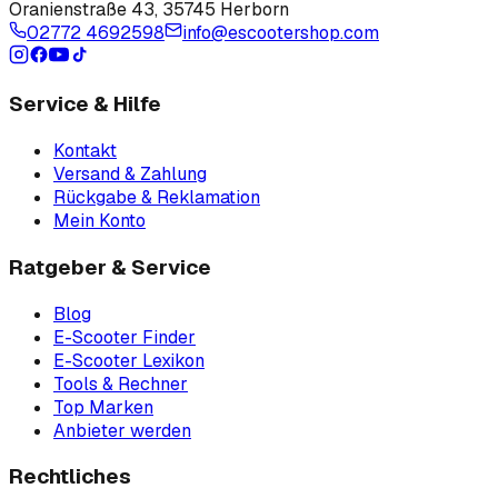
Oranienstraße 43
,
35745 Herborn
02772 4692598
info@escootershop.com
Service & Hilfe
Kontakt
Versand & Zahlung
Rückgabe & Reklamation
Mein Konto
Ratgeber & Service
Blog
E-Scooter Finder
E-Scooter Lexikon
Tools & Rechner
Top Marken
Anbieter werden
Rechtliches