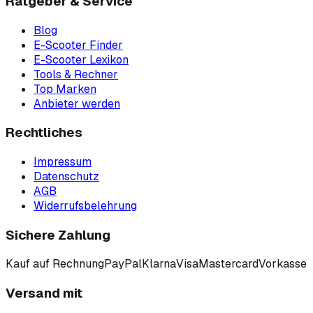
Ratgeber & Service
Blog
E-Scooter Finder
E-Scooter Lexikon
Tools & Rechner
Top Marken
Anbieter werden
Rechtliches
Impressum
Datenschutz
AGB
Widerrufsbelehrung
Sichere Zahlung
Kauf auf Rechnung
PayPal
Klarna
Visa
Mastercard
Vorkasse
Versand mit