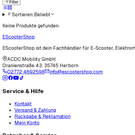
Filter
Sortieren:
Beliebt
Keine Produkte gefunden.
EScooter
Shop
EScooterShop ist dein Fachhändler für E-Scooter, Elektromo
ACDC Mobility GmbH
Oranienstraße 43
,
35745 Herborn
02772 4692598
info@escootershop.com
Service & Hilfe
Kontakt
Versand & Zahlung
Rückgabe & Reklamation
Mein Konto