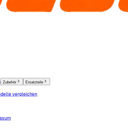
e
Zubehör
Ersatzteile
delle vergleichen
essum