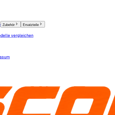
e
Zubehör
Ersatzteile
delle vergleichen
essum